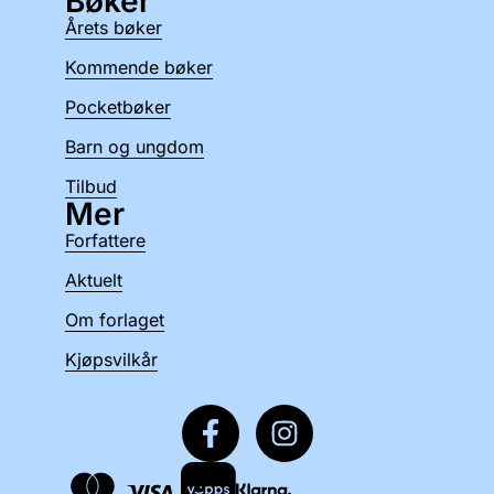
Bøker
Årets bøker
Kommende bøker
Pocketbøker
Barn og ungdom
Tilbud
Mer
Forfattere
Aktuelt
Om forlaget
Kjøpsvilkår