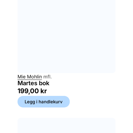
Mie Mohlin
mfl.
Martes bok
199,00
kr
Legg i handlekurv