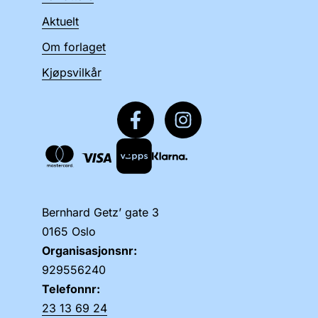
Aktuelt
Om forlaget
Kjøpsvilkår
Bernhard Getz’ gate 3
0165 Oslo
Organisasjonsnr:
929556240
Telefonnr:
23 13 69 24