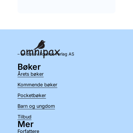
– en del av Forente Forlag AS
Bøker
Årets bøker
Kommende bøker
Pocketbøker
Barn og ungdom
Tilbud
Mer
Forfattere