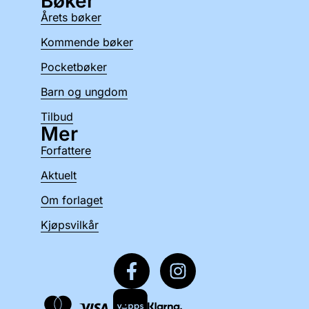
Bøker
Årets bøker
Kommende bøker
Pocketbøker
Barn og ungdom
Tilbud
Mer
Forfattere
Aktuelt
Om forlaget
Kjøpsvilkår