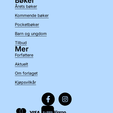
Bøker
Årets bøker
Kommende bøker
Pocketbøker
Barn og ungdom
Tilbud
Mer
Forfattere
Aktuelt
Om forlaget
Kjøpsvilkår