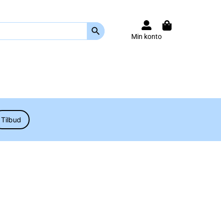
Search Button
Min konto
Tilbud