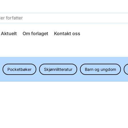
Aktuelt
Om forlaget
Kontakt oss
Pocketbøker
Skjønnlitteratur
Barn og ungdom