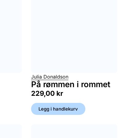
Julia Donaldson
På rømmen i rommet
229,00
kr
Legg i handlekurv