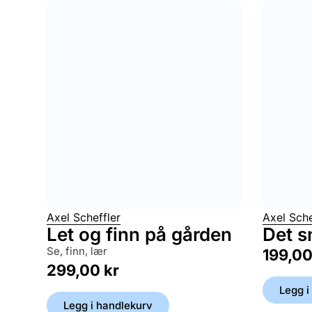
Axel Scheffler
Axel Sche
Let og finn på gården
Det s
se, finn, lær
199,0
299,00
kr
Legg i
Legg i handlekurv