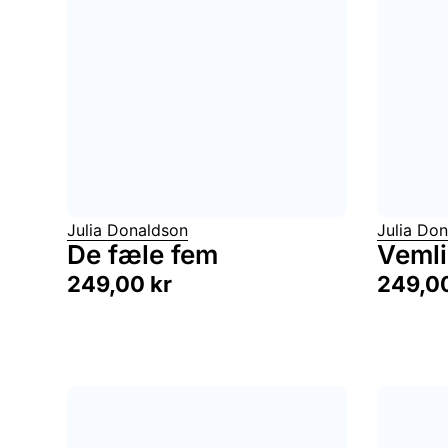
Julia Donaldson
Julia Do
De fæle fem
Veml
249,00
kr
249,0