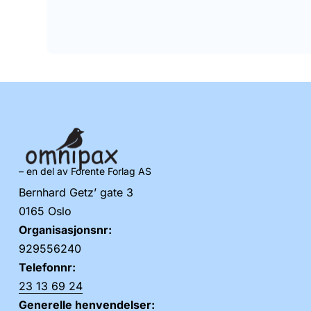
– en del av Forente Forlag AS
Bernhard Getz’ gate 3
0165 Oslo
Organisasjonsnr:
929556240
Telefonnr:
23 13 69 24
Generelle henvendelser: