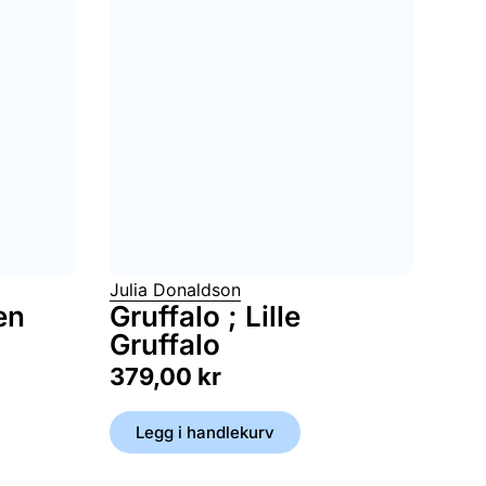
Julia Donaldson
en
Gruffalo ; Lille
Gruffalo
379,00
kr
Legg i handlekurv