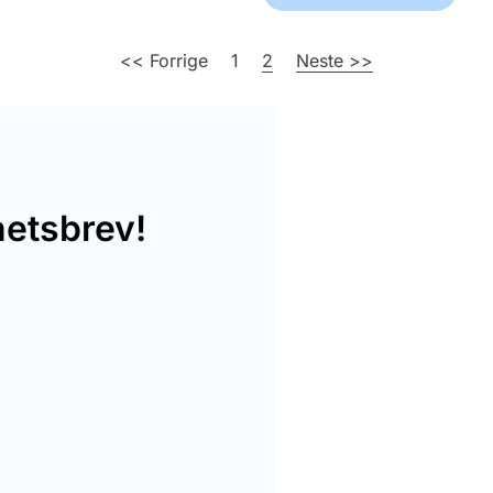
<< Forrige
1
2
Neste >>
hetsbrev!