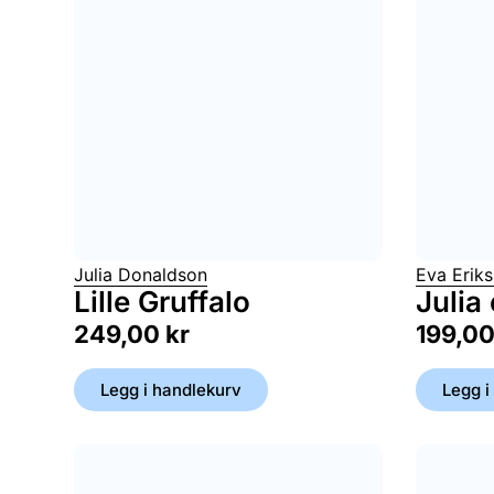
Julia Donaldson
Eva Erik
Lille Gruffalo
Julia 
249,00
kr
199,0
Legg i handlekurv
Legg i