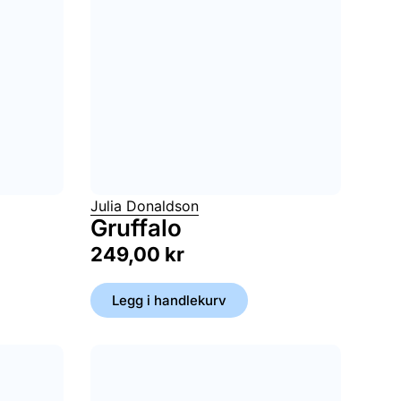
Julia Donaldson
Gruffalo
249,00
kr
Legg i handlekurv