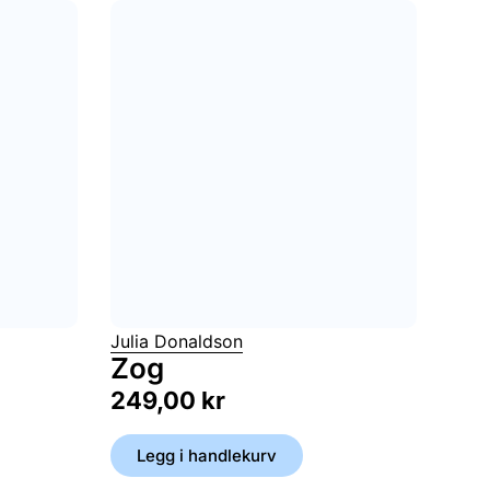
Julia Donaldson
Zog
249,00
kr
Legg i handlekurv