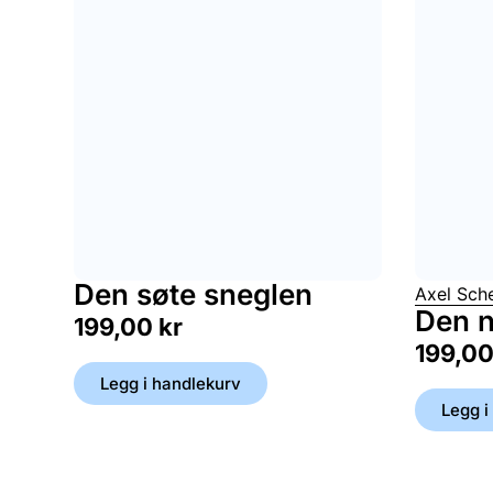
Den søte sneglen
Axel Sche
Den 
199,00
kr
199,0
Legg i handlekurv
Legg i